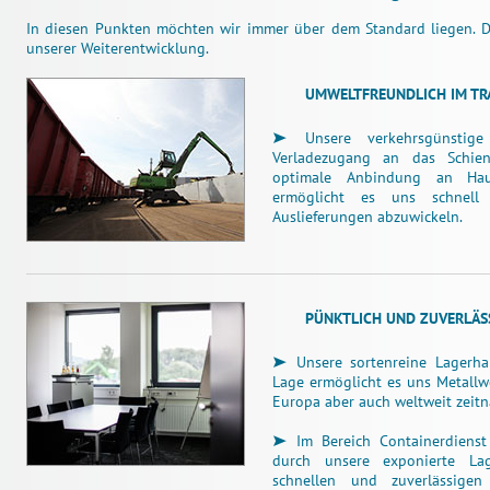
In diesen Punkten möchten wir immer über dem Standard liegen. 
unserer Weiterentwicklung.
UMWELTFREUNDLICH IM TR
Unsere verkehrsgünstige
Verladezugang an das Schien
optimale Anbindung an Hau
ermöglicht es uns schnell
Auslieferungen abzuwickeln.
PÜNKTLICH UND ZUVERLÄSS
Unsere sortenreine Lagerha
Lage ermöglicht es uns Metallw
Europa aber auch weltweit zeitn
Im Bereich Containerdienst
durch unsere exponierte L
schnellen und zuverlässigen