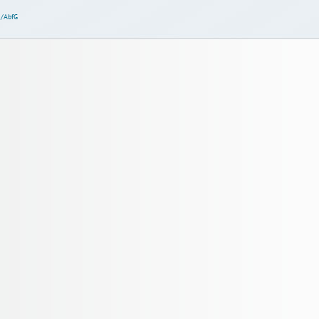
-/AbfG