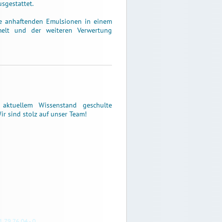
sgestattet.
e anhaftenden Emulsionen in einem
elt und der weiteren Verwertung
aktuellem Wissenstand geschulte
Wir sind stolz auf unser Team!
1 79 76 04 - 0