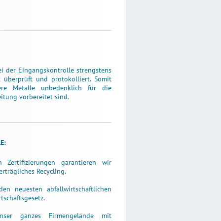
i der Eingangskontrolle strengstens
t überprüft und protokolliert. Somit
ere Metalle unbedenklich für die
tung vorbereitet sind.
E:
Zertifizierungen garantieren wir
rträgliches Recycling.
n neuesten abfallwirtschaftlichen
tschaftsgesetz.
unser ganzes Firmengelände mit