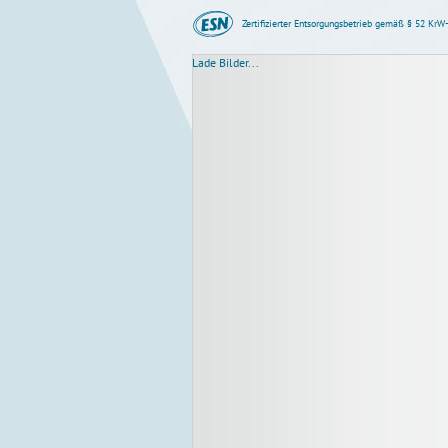
Zertifizierter Entsorgungsbetrieb gemäß § 52 KrW
Lade Bilder...