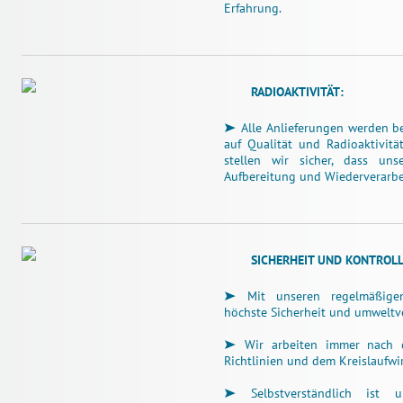
Erfahrung.
RADIOAKTIVITÄT:
Alle Anlieferungen werden be
auf Qualität und Radioaktivitä
stellen wir sicher, dass uns
Aufbereitung und Wiederverarbei
SICHERHEIT UND KONTROLL
Mit unseren regelmäßigen 
höchste Sicherheit und umweltve
Wir arbeiten immer nach de
Richtlinien und dem Kreislaufwir
Selbstverständlich ist 