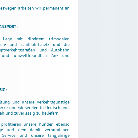
Deswegen arbeiten wir permanent an
ANSPORT:
 Lage mit direktem trimodalen
en- und Schifffahrtsnetz und die
ptverkehrsstraßen und Autobahn
 und umweltfreundlich An- und
IG:
ltung und unsere verkehrsgünstige
erke und Gießereien in Deutschland,
ah und zuverlässig zu beliefern.
 profitieren unsere Kunden ebenso
age und dem damit verbundenen
 Service und unsere langjährige