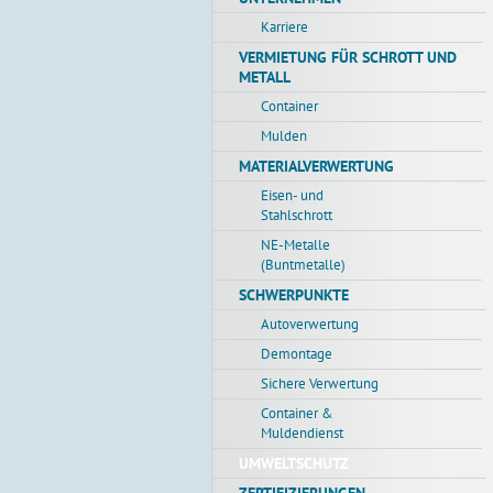
Karriere
VERMIETUNG FÜR SCHROTT UND
METALL
Container
Mulden
MATERIALVERWERTUNG
Eisen- und
Stahlschrott
NE-Metalle
(Buntmetalle)
SCHWERPUNKTE
Autoverwertung
Demontage
Sichere Verwertung
Container &
Muldendienst
UMWELTSCHUTZ