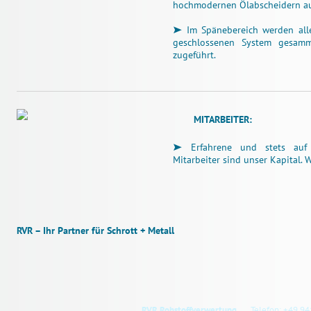
hochmodernen Ölabscheidern au
Im Spänebereich werden all
geschlossenen System gesamm
zugeführt.
MITARBEITER:
Erfahrene und stets auf 
Mitarbeiter sind unser Kapital. 
RVR – Ihr Partner für Schrott + Metall
RVR Rohstoffverwertung
Telefon: +49 94