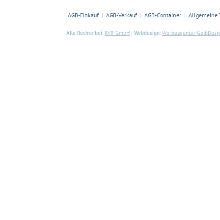
AGB-Einkauf
AGB-Verkauf
AGB-Container
Allgemeine 
|
|
|
Alle Rechte bei
:
RVR GmbH
|
Webdesign
:
Werbeagentur GelbDesig