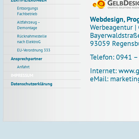
ZERTIFIZIERUNGEN
Entsorgungs
Fachbetrieb
Webdesign, Pro
Altfahrzeug –
Werbeagentur |
Demontage
Bayerwaldstraß
Rücknahmestelle
93059 Regensb
nach ElektroG
EU-Verordnung 333
Telefon: 0941 –
Ansprechpartner
Anfahrt
Internet:
www.g
IMPRESSUM
eMail:
marketin
Datenschutzerklärung