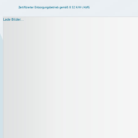
Zertifizierter Entsorgungsbetrieb gemäß § 52 KrW-/AbfG
Lade Bilder...